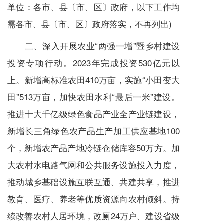
单位：各市、县〔市、区〕政府，以下工作均
需各市、县〔市、区〕政府落实，不再列出)
二、深入开展农业“两强一增”暨乡村建设
投资专项行动。2023年完成投资530亿元以
上。新增高标准农田410万亩，实施“小田变大
田”513万亩，加快农田水利“最后一米”建设。
推进十大千亿级绿色食品产业全产业链建设，
新增长三角绿色农产品生产加工供应基地100
个，新增农产品产地冷链仓储库容50万方。加
大农村水电路气网和公共服务设施投入力度，
推动城乡基础设施互联互通、共建共享，推进
教育、医疗、养老等优质资源向农村倾斜。持
续改善农村人居环境，改厕24万户、建设省级