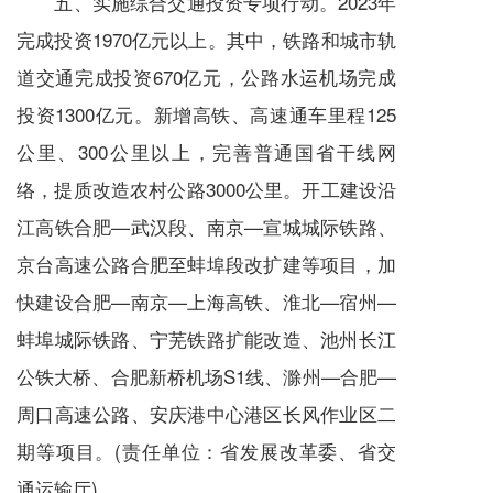
五、实施综合交通投资专项行动。2023年
完成投资1970亿元以上。其中，铁路和城市轨
道交通完成投资670亿元，公路水运机场完成
投资1300亿元。新增高铁、高速通车里程125
公里、300公里以上，完善普通国省干线网
络，提质改造农村公路3000公里。开工建设沿
江高铁合肥—武汉段、南京—宣城城际铁路、
京台高速公路合肥至蚌埠段改扩建等项目，加
快建设合肥—南京—上海高铁、淮北—宿州—
蚌埠城际铁路、宁芜铁路扩能改造、池州长江
公铁大桥、合肥新桥机场S1线、滁州—合肥—
周口高速公路、安庆港中心港区长风作业区二
期等项目。(责任单位：省发展改革委、省交
通运输厅)