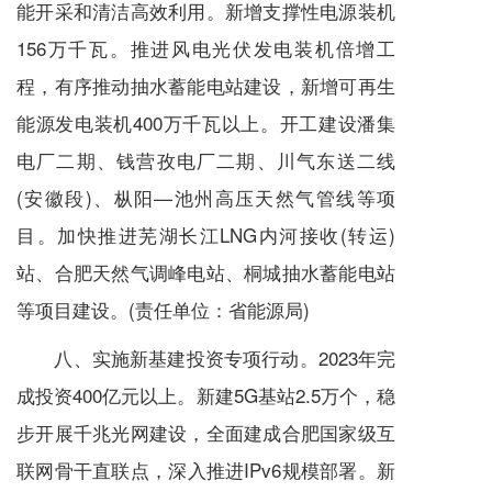
能开采和清洁高效利用。新增支撑性电源装机
156万千瓦。推进风电光伏发电装机倍增工
程，有序推动抽水蓄能电站建设，新增可再生
能源发电装机400万千瓦以上。开工建设潘集
电厂二期、钱营孜电厂二期、川气东送二线
(安徽段)、枞阳—池州高压天然气管线等项
目。加快推进芜湖长江LNG内河接收(转运)
站、合肥天然气调峰电站、桐城抽水蓄能电站
等项目建设。(责任单位：省能源局)
八、实施新基建投资专项行动。2023年完
成投资400亿元以上。新建5G基站2.5万个，稳
步开展千兆光网建设，全面建成合肥国家级互
联网骨干直联点，深入推进IPv6规模部署。新