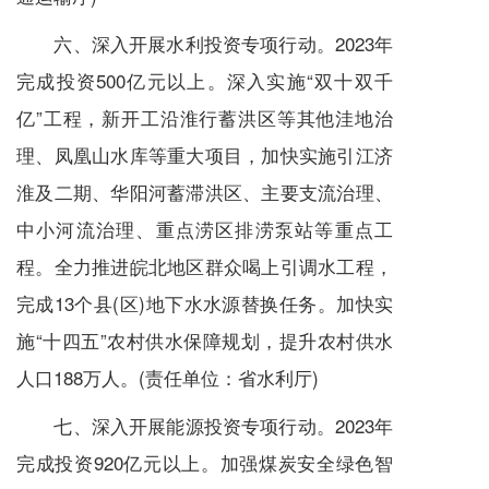
六、深入开展水利投资专项行动。2023年
完成投资500亿元以上。深入实施“双十双千
亿”工程，新开工沿淮行蓄洪区等其他洼地治
理、凤凰山水库等重大项目，加快实施引江济
淮及二期、华阳河蓄滞洪区、主要支流治理、
中小河流治理、重点涝区排涝泵站等重点工
程。全力推进皖北地区群众喝上引调水工程，
完成13个县(区)地下水水源替换任务。加快实
施“十四五”农村供水保障规划，提升农村供水
人口188万人。(责任单位：省水利厅)
七、深入开展能源投资专项行动。2023年
完成投资920亿元以上。加强煤炭安全绿色智