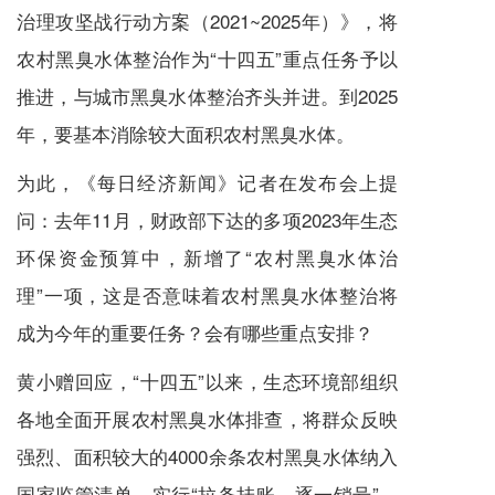
治理攻坚战行动方案（2021~2025年）》，将
农村黑臭水体整治作为“十四五”重点任务予以
推进，与城市黑臭水体整治齐头并进。到2025
年，要基本消除较大面积农村黑臭水体。
为此，《每日经济新闻》记者在发布会上提
问：去年11月，财政部下达的多项2023年生态
环保资金预算中，新增了“农村黑臭水体治
理”一项，这是否意味着农村黑臭水体整治将
成为今年的重要任务？会有哪些重点安排？
黄小赠回应，“十四五”以来，生态环境部组织
各地全面开展农村黑臭水体排查，将群众反映
强烈、面积较大的4000余条农村黑臭水体纳入
国家监管清单，实行“拉条挂账、逐一销号”。