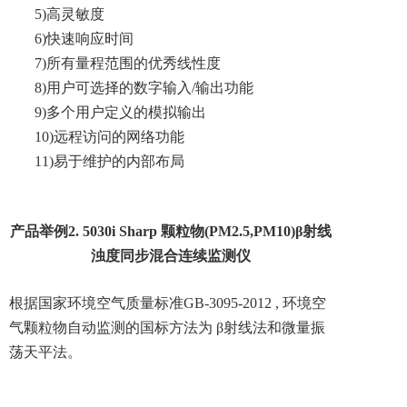
5)
高灵敏度
6)
快速响应时间
7)
所有量程范围的优秀线性度
8)
用户可选择的数字输入/输出功能
9)
多个用户定义的模拟输出
10)
远程访问的网络功能
11)
易于维护的内部布局
产品举例2
.
5030i Sharp 颗粒物(PM2.5,PM10)β射线
浊度同步混合连续监测仪
根据国家环境空气质量标准GB-3095-2012
,
环境空
气颗粒物自动监测的国标方法为
β射线法和微量振
荡天平法。