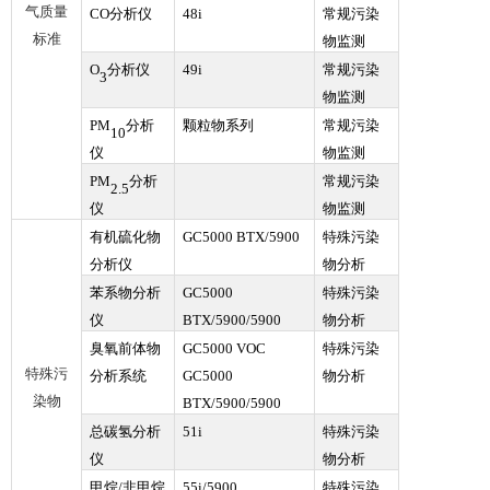
气质量
CO分析仪
48i
常规污染
标准
物监测
O
分析仪
49i
常规污染
3
物监测
PM
分析
颗粒物系列
常规污染
10
仪
物监测
PM
分析
常规污染
2.5
仪
物监测
有机硫化物
GC5000 BTX/5900
特殊污染
分析仪
物分析
苯系物分析
GC5000
特殊污染
仪
BTX/5900/5900
物分析
臭氧前体物
GC5000 VOC
特殊污染
特殊污
分析系统
GC5000
物分析
染物
BTX/5900/5900
总碳氢分析
51i
特殊污染
仪
物分析
甲烷/非甲烷
55i/5900
特殊污染