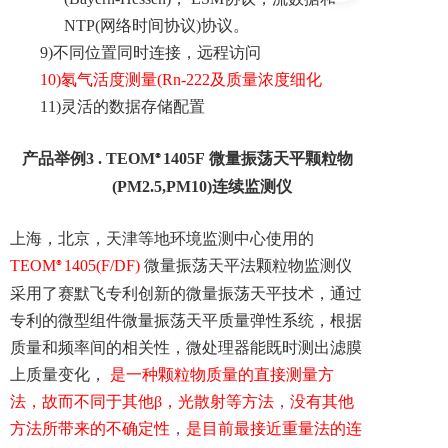
NTP(网络时间协议)协议。
9)
不同位置同时连接，远程访问
10)
氡气活度测量(Rn-222及质量浓度细化
11)
灵活的数据存储配置
产品举例
3
.
TEOM
1405F
微量振荡天平颗粒物
®
(PM2.5,PM10)连续监测仪
上海，北京，天津等地环境监测中心使用的
TEOM
1405(F/DF)
微量振荡天平法颗粒物监测仪
®
采用了赛默飞专利创新的微量振荡天平技术，通过
专利的微型组件微量振荡天平质量弹性系统，根据
质量和频率间的相关性，微处理器能既时测出滤膜
上质量变化，
是一种颗粒物质量的直接测量方
法，故而不同于其他β，光散射等方法
，
没有其他
方法所带来的不确定性
，
是目前最接近重量法的连