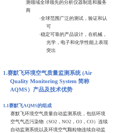
测领域全球领先的分析仪器制造和服务
商
·
全球范围广泛的测试，验证和认
可
·
稳定可靠的产品设计，在机械，
光学，电子和化学性能上表现
突出
1.
赛默飞环境空气质量监测系统 (Air
Quality Monitoring System 简称
AQMS）产品及技术优势
1.1
赛默飞
AQMS
的组成
赛默飞环境空气质量自动监测系统，包括环境
空气气态污染物（S
O2
，N
O2
，O
3
，C
O
）连续
自动监测系统以及环境空气颗粒物连续自动监