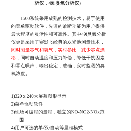
析仪，4
9i
臭氧分析仪
）
1500
系统采用成熟的检测技术，易于使用
的菜单驱动软件，先进的诊断功能为用户提供
最大程度的灵活性和可靠性。其中4
9i
臭氧分析
仪更是采用了赛默飞经典的双光池测量技术，
同时测量零气和氧气，实时参比，减少零点漂
移
，同时自动温度和压力补偿，降低干扰因素
和零点噪声，输出稳定，准确，实时监测的臭
氧浓度
。
1)
320 x 240大屏幕图形显示
2)
菜单驱动软件
3)
现场可编程的量程，独立的NO-NO2-NOx范
围
4)
用户可选的单/双/自动等量程模式