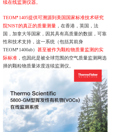
续在线监测仪器。
TEOM
1405
提供可溯源到美国国家标准技术研究
®
院N
IST
的真正的质量测量
，在香港，英国，法
国，加拿大等国家，因其具有高质量的数据，可靠
性和技术支持，这一系统（包括其前身
T
EOM
1400ab
）
甚至被作为颗粒物质量监测的实
®
际标准
，也因此是被全球范围的空气质量监测网选
择的颗粒物质量浓度连续监测仪。