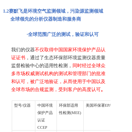
1.2
赛默飞是环境空气监测领域，污染源监测领域
全球领先的分析仪器制造和服务商
·
全球范围广泛的测试，验证和认可
我们的仪器
不仅取得中国国家环境保护产品认
证证书
，通过了生态环保部环境监测仪器质量
监督检验中心的适用性检测，
同时经过全球众
多市场权威测试机构的测试和管理部门的批准
和认可，被广泛地验证，从而使用于中国以及
全球市场的合规监测，受到客户的高度认可
。
型号/仪器
中国环境
环保部适用
美国环保署E
PA
保护产品
性检测(
MEE)
认证
C
CEP