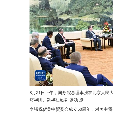
8月21日上午，国务院总理李强在北京人民
访华团。新华社记者 张领 摄
李强祝贺美中贸委会成立50周年，对美中