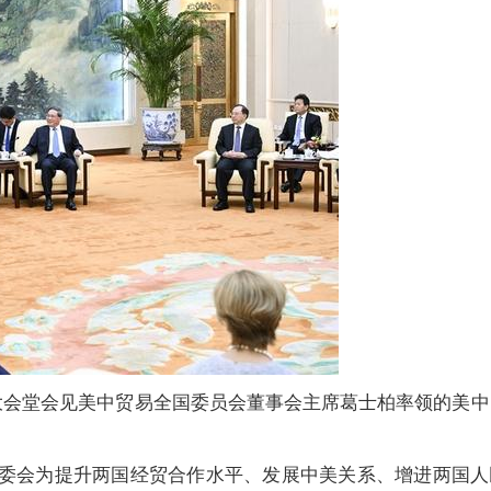
大会堂会见美中贸易全国委员会董事会主席葛士柏率领的美中
贸委会为提升两国经贸合作水平、发展中美关系、增进两国