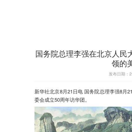
国务院总理李强在北京人民
领的
发布日期：202
新华社北京8月21日电 国务院总理李强8
委会成立50周年访华团。