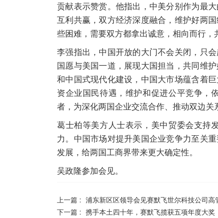
贡献表示赞赏。他指出，中美分别作为最大
互利共赢，双方经济深度融合，维护好两国
些困难，需要双方都拿出诚意，相向而行，
李强指出，中国开放的大门不会关闭，只会
国愿与美国一道，展现大国担当，共同维护
和中国式现代化建设，中国大市场蕴含着巨
资企业国民待遇，维护和促进公平竞争，
者，为深化两国企业交流合作、推动双边关
葛士柏等美方人士表示，美中贸委会支持
力。中国市场对提升美国企业竞争力至关重
发展，给两国工商界带来更大确定性。
吴政隆参加会见。
上一篇 :
浦东新区区领导会见赛默飞世尔科技公司高
下一篇 :
携手本土四十年，赛默飞揽获五项年度大奖