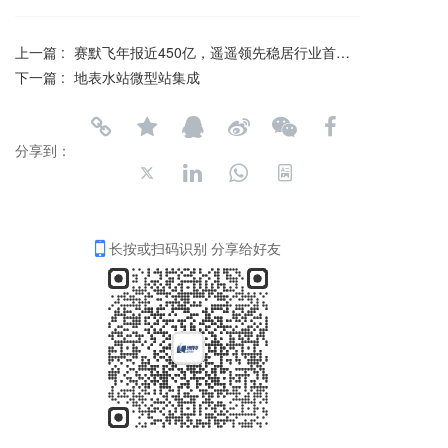
上一篇 :
赛默飞年报近450亿，遥遥领先稳居行业首位！
下一篇 :
地表水站微型站集成
分享到：
长按或扫码识别 分享给好友